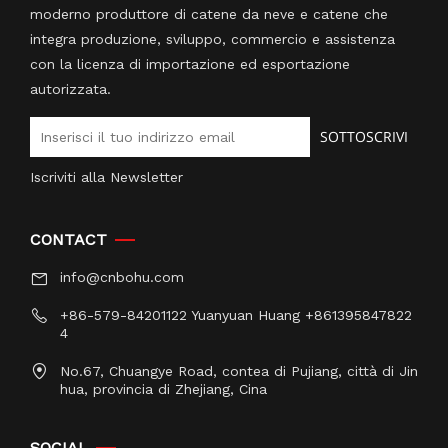
moderno produttore di catene da neve e catene che
integra produzione, sviluppo, commercio e assistenza
con la licenza di importazione ed esportazione
autorizzata.
SOTTOSCRIVI
Iscriviti alla Newsletter
CONTACT
info@cnbohu.com
+86-579-84201122 Yuanyuan Huang +861395847822
4
No.67, Chuangye Road, contea di Pujiang, città di Jin
hua, provincia di Zhejiang, Cina
SOCIAL