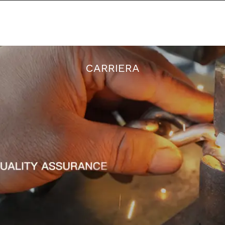
C'è uno sconto su tutti gli ordini
RODOTTI
NOTIZIA
CHI SIAMO
CARRIERA