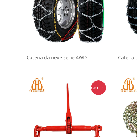
Catena da neve serie 4WD
Catena d
CALDO