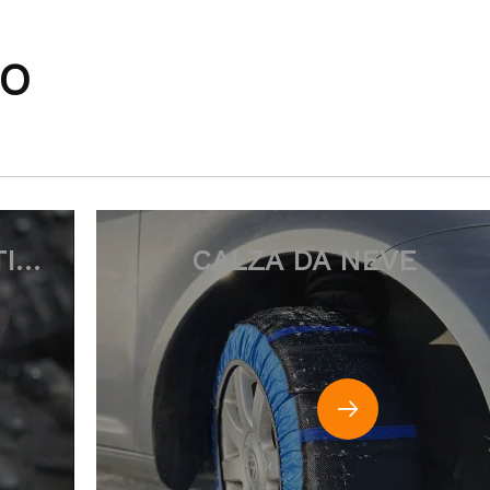
TO
E
CATENA FUNZIONALE