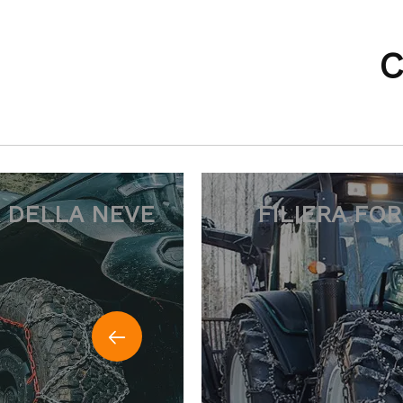
C
A FORESTALE