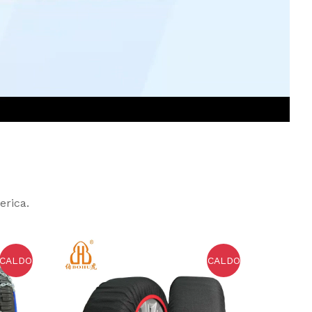
erica.
CALDO
CALDO