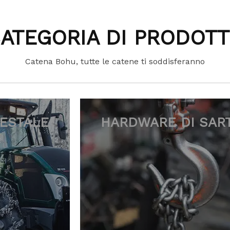
ATEGORIA DI PRODOT
Catena Bohu, tutte le catene ti soddisferanno
HARDWARE DI SARTIAME
CALZA DA NEV