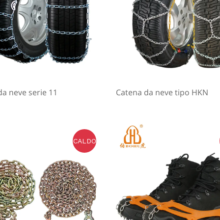
a neve serie 11
Catena da neve tipo HKN
CALDO